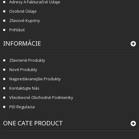
Adresy A Fakturačné Údaje
Osobné Údaje
Zľavové Kupóny
Prihlásiť
INFORMÁCIE
Zľavnené Produkty
Nové Produkty
Najpredávanejšie Produkty
Kontaktujte Nás
Všeobecné Obchodné Podmienky
PID Regulacia
ONE CATE PRODUCT