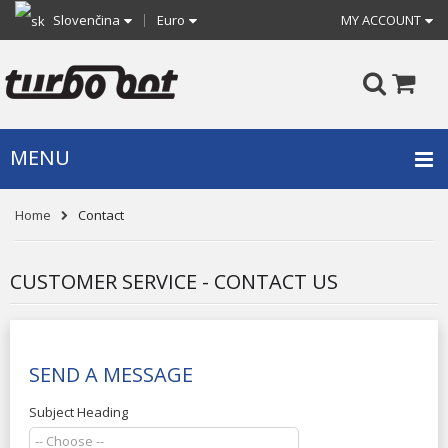
Slovenčina
Euro
MY ACCOUNT
MENU
Home
Contact
CUSTOMER SERVICE - CONTACT US
SEND A MESSAGE
Subject Heading