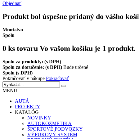
Objednať
Produkt bol úspešne pridaný do vášho koš
Množstvo
Spolu
0
ks tovaru
Vo vašom košíku je 1 produkt.
Spolu za produkty: (s DPH)
Spolu za doručenie: (s DPH)
Bude určené
Spolu (s DPH)
Pokračovať v nákupe
Pokračovať
MENU
AUTÁ
PROJEKTY
KATALÓG
NOVINKY
AUTOKOZMETIKA
ŠPORTOVÉ PODVOZKY
VÝFUKOVÝ SYSTÉM